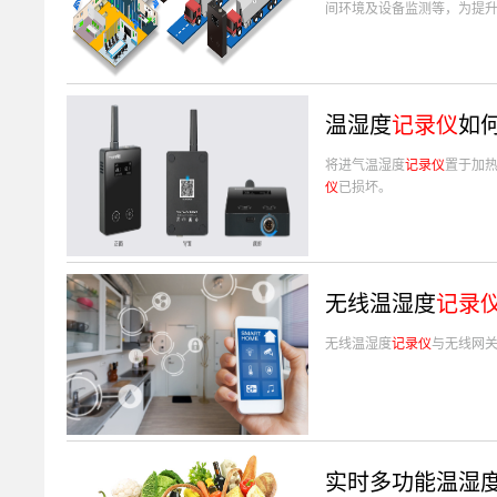
间环境及设备监测等，为提
温湿度
记录仪
如
将进气温湿度
记录仪
置于加
仪
已损坏。
无线温湿度
记录
无线温湿度
记录仪
与无线网
实时多功能温湿