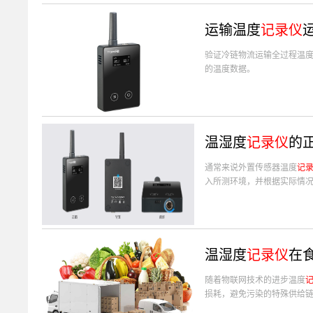
运输温度
记录仪
验证冷链物流运输全过程温
的温度数据。
温湿度
记录仪
的
通常来说外置传感器温度
记
入所测环境，并根据实际情况
温湿度
记录仪
在
随着物联网技术的进步温度
损耗，避免污染的特殊供给