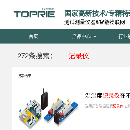
国家高新技术/专精特
测试测量仪器&智能物联网
首页
产品中心
行业
272条搜索：
记录仪
搜索结果
温湿度
记录仪
在
选用拓普瑞温湿度
记录仪
,它