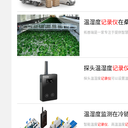
温湿度
记录仪
在
拓普瑞是一家专注于提供智
探头温湿度
记录
探头温湿度
记录仪
可以设置
温湿度监测在冷
智能温度
记录仪
、高温温度