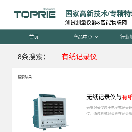
国家高新技术/专精特
测试测量仪器&智能物联网
首页
产品中心
行业
8条搜索：
有纸记录仪
搜索结果
无纸记录仪与
有
无纸记录仪属于电子式记录
仪，通过机械记录笔在记录