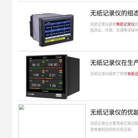
无纸记录仪的组
无纸记录仪​是继
有纸记录仪
医药业、环境、交通等领域
无纸记录仪在生
无纸记录仪​摒弃了传统
有纸
无纸记录仪的优
无纸记录仪主要用来记录过
录发展到目前的无纸记录。