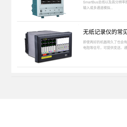
SmartBus总线以及高分
输入或多通道模拟...
无纸记录仪的常见
即使再好的机器用久了也会
电阻等信号，可提供变送、