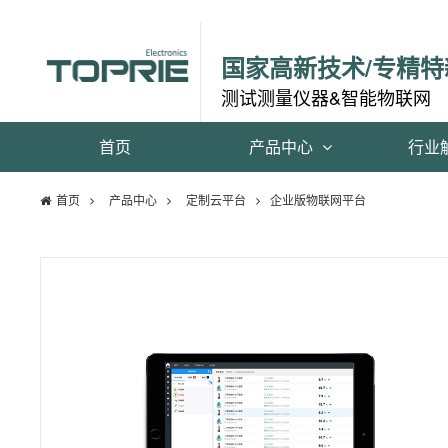
国家高新技术/专精特
测试测量仪器&智能物联网
首页
产品中心
行业
首页
产品中心
定制云平台
企业版物联网平台