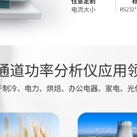
通道功率分析仪应用
于制冷、电力、烘焙、办公电器、家电、光