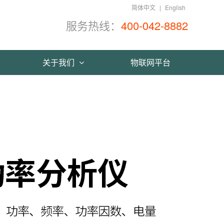
简体中文
|
English
服务热线：
400-042-8882
关于我们
物联网平台