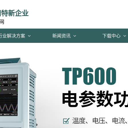
精特新企业
网
行业解决方案
新闻资讯
下载中心