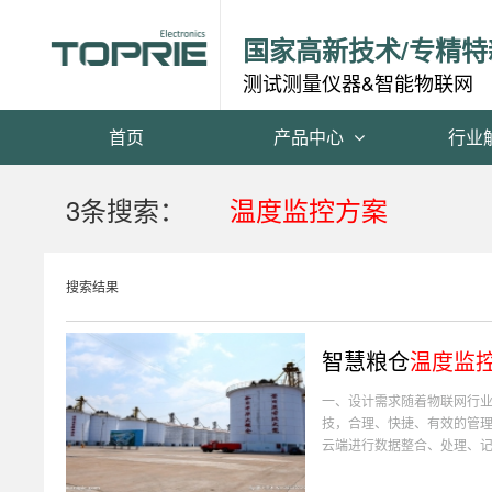
国家高新技术/专精特
测试测量仪器&智能物联网
首页
产品中心
行业
3条搜索：
温度监控方案
搜索结果
智慧粮仓
温度监
一、设计需求随着物联网行
技，合理、快捷、有效的管
云端进行数据整合、处理、记录