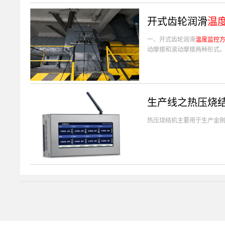
开式齿轮润滑
温
一、开式齿轮润滑
温度监控
动摩擦和滚动摩擦两种形式
生产线之热压烧
热压烧结机主要用于生产金