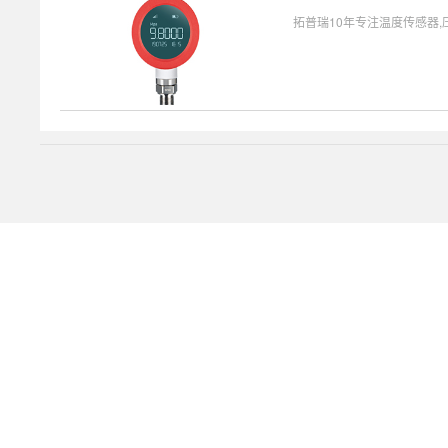
拓普瑞10年专注温度传感器,