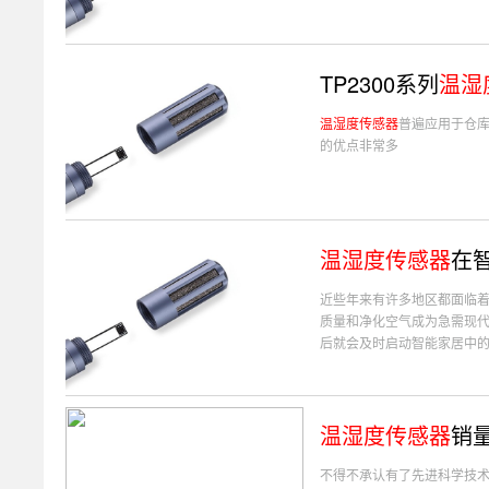
TP2300系列
温湿
温湿度传感器
普遍应用于仓
的优点非常多
温湿度传感器
在
近些年来有许多地区都面临
质量和净化空气成为急需现
后就会及时启动智能家居中的净
温湿度传感器
销
不得不承认有了先进科学技