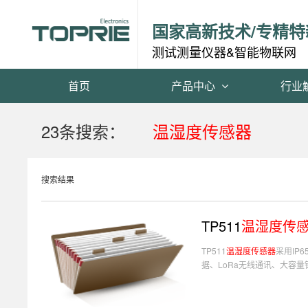
国家高新技术/专精特
测试测量仪器&智能物联网
首页
产品中心
行业
23条搜索：
温湿度传感器
搜索结果
TP511
温湿度传
TP511
温湿度传感器
采用IP
据、LoRa无线通讯、大容