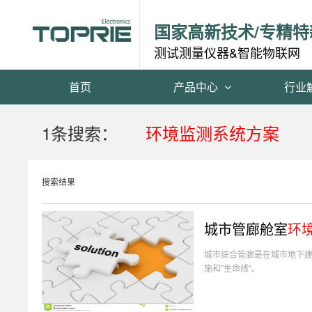
国家高新技术/专精特
测试测量仪器&智能物联网
首页
产品中心
行业
1条搜索：
环境监测系统方案
搜索结果
城市管廊舱室
环
城市综合管廊是在城市地下
施和"生命线"。