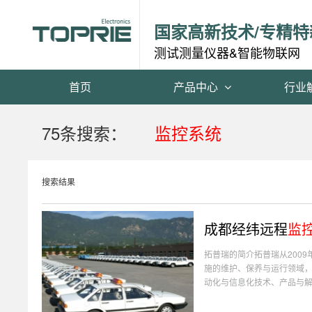
国家高新技术/专精特
测试测量仪器&智能物联网
首页
产品中心
行业
75条搜索：
监控系统
搜索结果
成都经纬远程
监
拓普瑞的简介拓普瑞从200
施的维护、保养与运行领域
动化与信息化技术、产品与解决