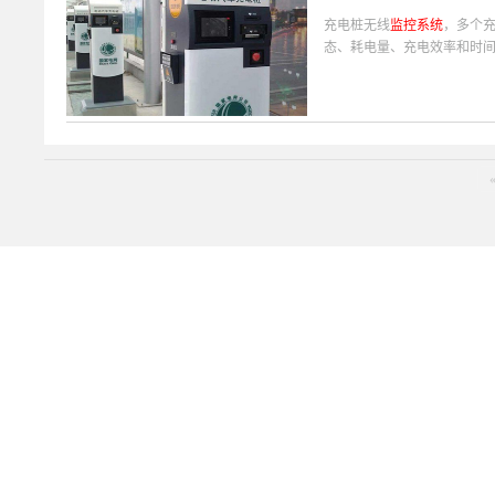
充电桩无线
监控系统
，多个充
态、耗电量、充电效率和时