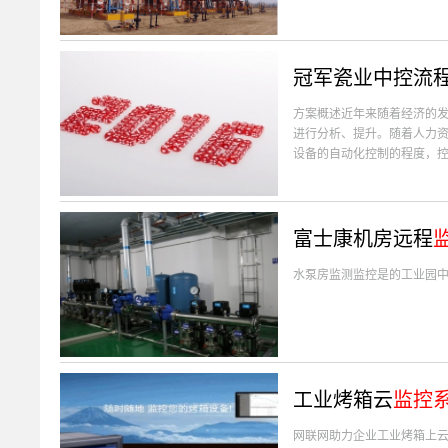
冠军瓷业中控流
方案概述近年来随着经济的
进行分析、提升。随着人力
设备的自动化控制的程度，控制
富士康机房远程
水泵房监测监控是的工业园
工业烤箱云
监控
网联网助力企业工业烤箱上