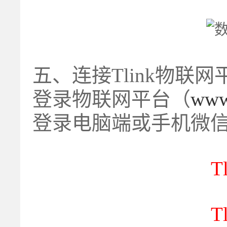
五、连接Tlink物联网
登录
物联网平台（
www.
登录电脑端或手机微
T
T