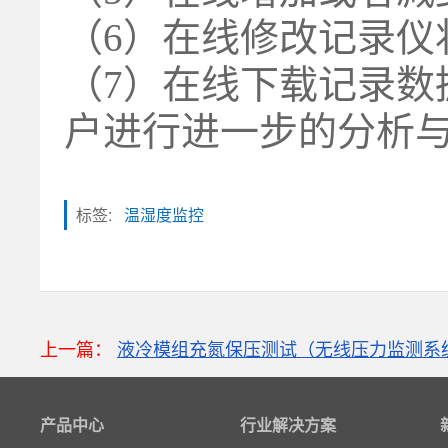
（6）在线修改记录仪
（7）在线下载记录数
户进行进一步的分析
标签:
温湿度监控
粒子计数器
高速采集模块(DAQ)
上一篇：
液冷模组充氮保压测试（无线压力监测系
风速传感器
数据记录仪
产品中心
行业解决方案
无线智能传感器