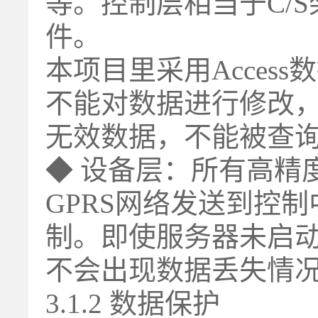
等。控制层相当于C/S架
件。
本项目里采用Acce
不能对数据进行修改
无效数据，不能被查
◆ 设备层：所有高精
GPRS网络发送到控制中
制。即使服务器未启
不会出现数据丢失情
3.1.2 数据保护