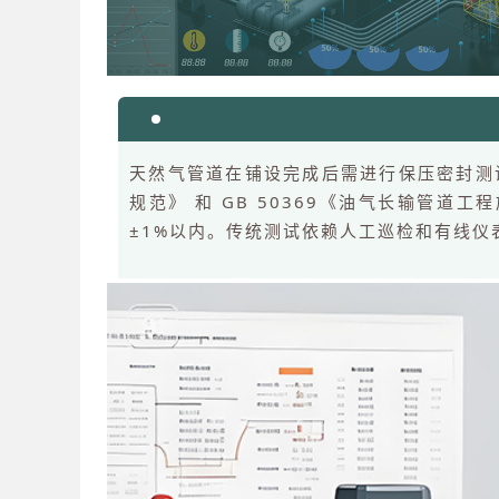
天然气管道在铺设完成后需进行保压密封测试
规范》 和 GB 50369《油气长输管
±1%以内。传统测试依赖人工巡检和有线