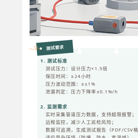
测试要求
1. 测试标准
测试压力：设计压力×1.5倍
保压时间：≥24小时
压力波动范围：≤±1%
泄漏判定：压力下降率≤0.1%/h
2. 监测需求
实时采集管道压力数据，支持超限报警
远程监控，减少人工巡检风险；
数据可追溯，生成测试报告（PDF/CSV
适应复杂环境（防爆、防水、宽温域）