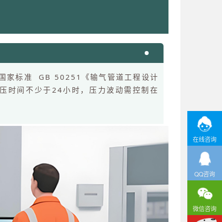
标准 GB 50251《输气管道工程设计
，保压时间不少于24小时，压力波动需控制在
在线咨询
QQ咨询
微信咨询