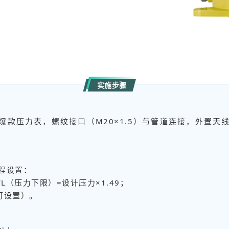
实施步骤
防爆款压力表，螺纹接口（M20×1.5）与管道连接，外置
）远程设置：
FL（压力下限）=设计压力×1.49；
，可设置）。