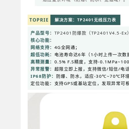
TOPRIE
解决方案：TP2401无线压力表
产品型号：
TP2401防爆款（TP2401V4.5-E
核心功能：
网络支持：
4G全网通；
超低功耗：
电池寿命达6年（1小时上传一次
高精测量：
0.5% F.S精度，支持-0.1MPa~
异常报警：
超限立即上报，支持微信/短信/电
IP68防护：
防爆、防水，适应-30℃~70℃环
定位功能：支持GPS或基站定位，发现异常可