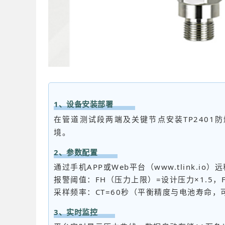
1、设备安装部署
在管道测试段两端及关键节点安装TP2401
境。
2、参数配置
通过手机APP或Web平台（www.tlink.io
报警阈值：FH（压力上限）=设计压力×1.5，
采样频率：CT=60秒（平衡精度与电池寿命
3、实时监控