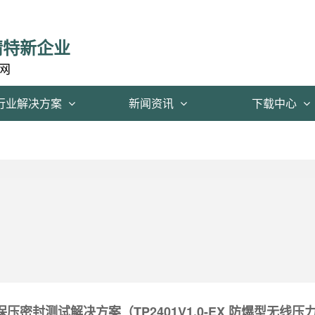
精特新企业
网
行业解决方案
新闻资讯
下载中心
压密封测试解决方案（TP2401V1.0-EX 防爆型无线压