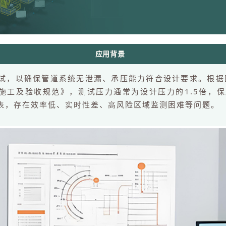
应用背景
，以确保管道系统无泄漏、承压能力符合设计要求。根据国家
道工程施工及验收规范》，测试压力通常为设计压力的1.5倍
仪表，存在效率低、实时性差、高风险区域监测困难等问题。