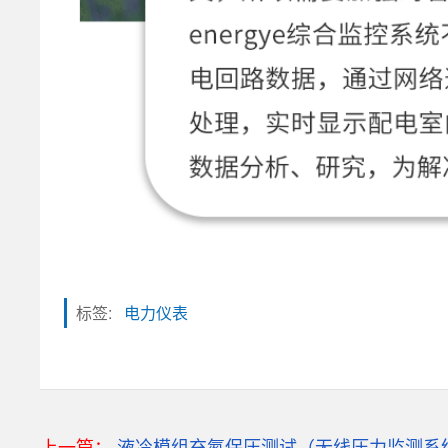
标签:
电力仪表
粒子计数器
高速采集模块(DAQ)
上一篇：
风速传感器
液冷模组充氮保压测试（无线压力监测系