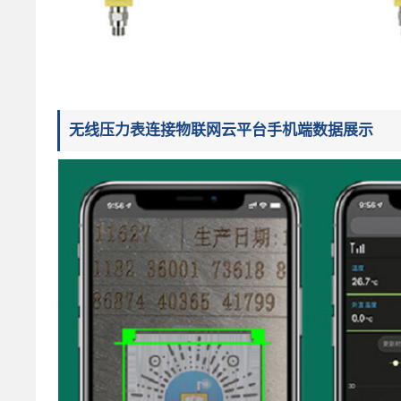
无线压力表连接物联网云平台手机端数据展示