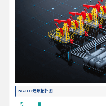
NB-IOT通讯拓扑图