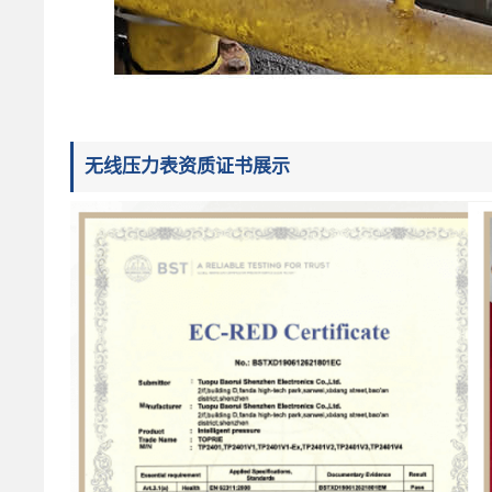
无线压力表资质证书展示