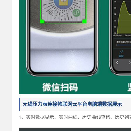
无线压力表连接物联网云平台电脑端数据展示
1、实时数据显示、实时曲线、历史曲线查询、历史列