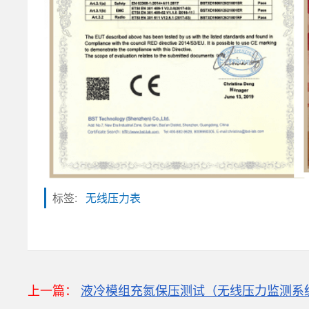
标签:
无线压力表
粒子计数器
上一篇：
液冷模组充氮保压测试（无线压力监测系
高速采集模块(DAQ)