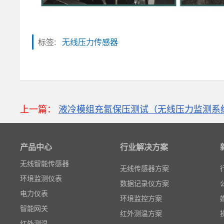
标签:
无线压力传感器
粒子计数器
上一篇：
液冷模组充氮保压测试（无线压力监测系
高速采集模块(DAQ)
风速传感器
产品中心
行业解决方案
数据记录仪
无线智能传感器
无线传感器方案
环境监测仪表
数据记录仪方案
电力仪表
环境监控方案
智能网关
红外测温方案
红外测温