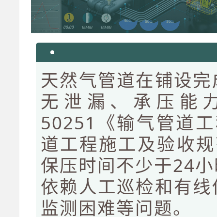
天然气管道在铺设完
无泄漏、承压能
50251《输气管道工
道工程施工及验收规
保压时间不少于24
依赖人工巡检和有线
监测困难等问题。