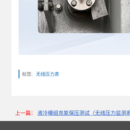
标签:
无线压力表
粒子计数器
上一篇：
液冷模组充氮保压测试（无线压力监测
高速采集模块(DAQ)
风速传感器