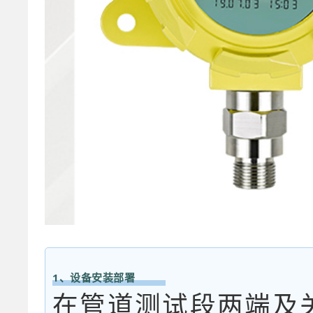
1、设备安装部署
在管道测试段两端及关