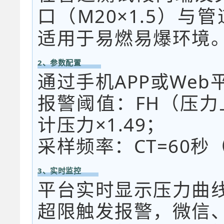
口（M20×1.5）
适用于易燃易爆环境
2、参数配置
通过手机APP或Web平
报警阈值：FH（压力上
计压力×1.49；
采样频率：CT=60
3、实时监控
平台实时显示压力曲
超限触发报警，微信