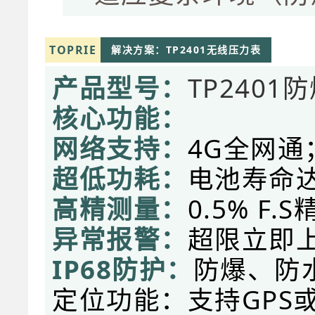
TOPRIE
解决方案：TP2401无线压力表
产品型号：
TP2401防
核心功能：
网络支持：
4G全网
超低功耗：
电池寿命
高精测量：
0.5% F
异常报警：
超限立即
IP68防护：
防爆、防水
定位功能：支持GPS