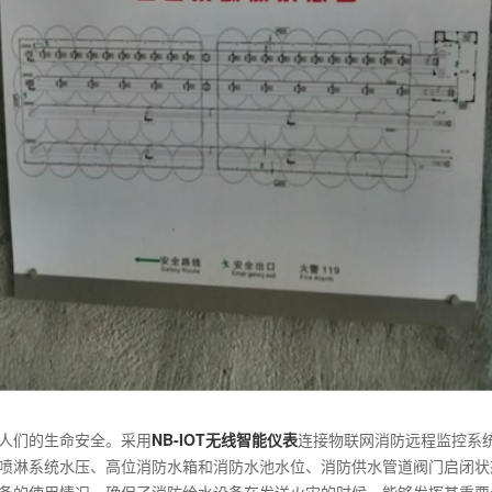
人们的生命安全。采用
NB-IOT无线智能仪表
连接物联网消防远程监控系
喷淋系统水压、高位消防水箱和消防水池水位、消防供水管道阀门启闭状态