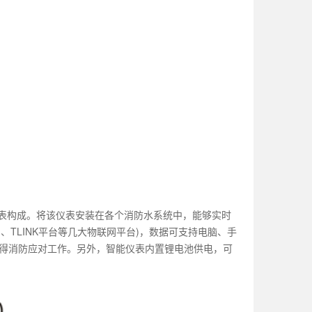
质表构成。将该仪表安装在各个消防水系统中，能够实时
、TLINK平台等几大物联网平台)，数据可支持电脑、手
得消防应对工作。另外，智能仪表内置锂电池供电，可