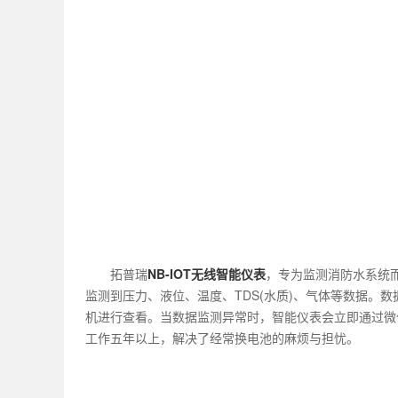
拓普瑞
NB-IOT无线智能仪表
，专为监测消防水系统而
监测到压力、液位、温度、TDS(水质)、气体等数据。数
机进行查看。当数据监测异常时，智能仪表会立即通过微
工作五年以上，解决了经常换电池的麻烦与担忧。