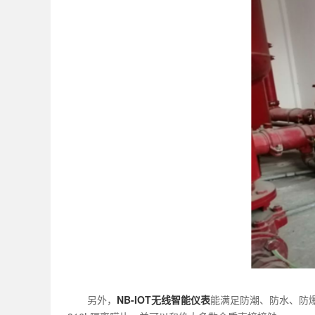
另外，
NB-IOT无线智能仪表
能满足防潮、防水、防