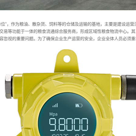
单位”，作为粮油、散杂货、饲料等的仓储及运输的基地，主要是建设运营
易等功能于一体的粮食流通综合服务商，形成区域性粮食物流中心。其占地面
容忽视的重要问题。为了确保企业生产运营的安全，企业全体人员必须重