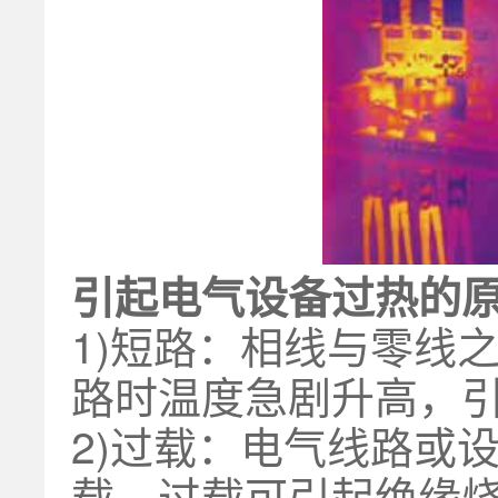
引起电气设备过热的
1)短路：相线与零线
路时温度急剧升高，
2)过载：电气线路或
载。过载可引起绝缘