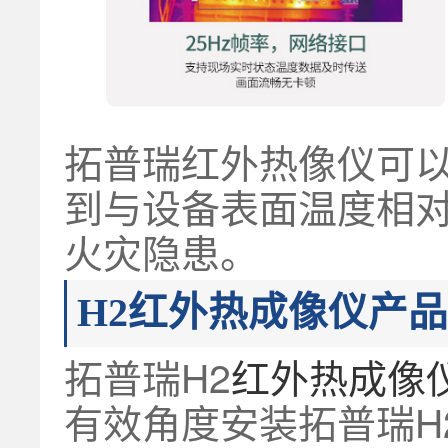
拓普瑞红外热像仪可
到与设备表面温度相
火灾隐患。
H2红外热成像仪产
拓普瑞H2
红外热成像
有效角度安装拓普瑞H