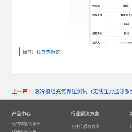
标签:
红外热像仪
粒子计数器
高速采集模块(DAQ)
上一篇：
液冷模组充氮保压测试（无线压力监测系
风速传感器
数据记录仪
产品中心
行业解决方案
无线智能传感器
环境监测仪表
无线传感器方案