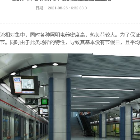
日期：
2021-08-26 16:32:33.0
流相对集中，同时各种照明电器密度高，热负荷较大。为了保证
节。同时由于此类场所的特性，导致其基本没有节假日，且平均