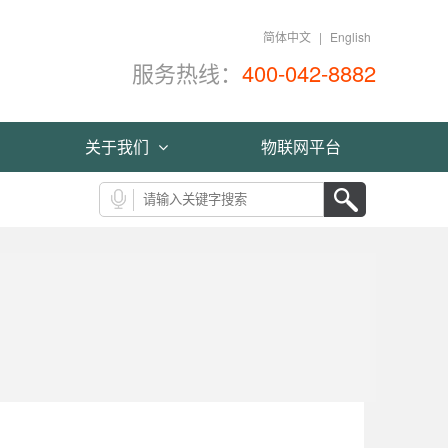
简体中文
|
English
服务热线：
400-042-8882
关于我们
物联网平台