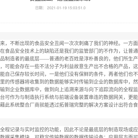
日期：
2021-01-19 15:03:51.0
来，不断出现的食品安全丑闻一次次刺痛了我们的神经。一方面
在食品安全技术上的缺陷还是我们的监管部门的不作为，让普通
品制造者的最底层——普通的老百姓是淳朴善良的，他们所生产
，可能会存在一些不法分子为利益故意生产出不合格的产品，这
能自己保存较长时间，一是他们没有保鲜的条件，再者他们也不
里的传感器将收集到的数据能够实时传输到企业的数据库中，然
输到企业数据库中，做到向上追溯来源与向下追踪流向的全程监
台可作为与制造执行系统与前端设备装置串连的数据网关，更能
藉此系统整合厂商就能透过拓普瑞完整的解决方案设计出符合食
全程记录与实时监控的功能，因此不论是最底层的制造现场或应
数据采集模块、可稳定传输数据的数据传输设备；应用层方面可