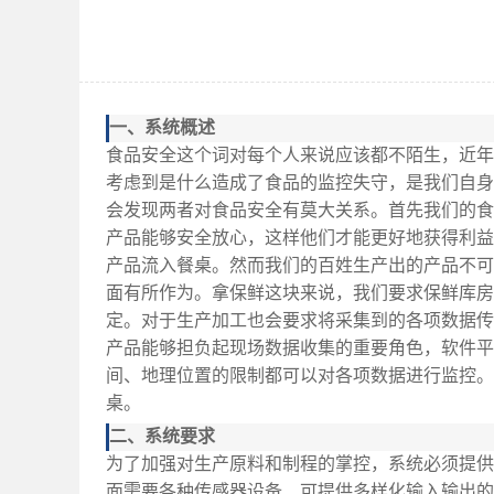
一、系统概述
食品安全这个词对每个人来说应该都不陌生，近年
考虑到是什么造成了食品的监控失守，是我们自身
会发现两者对食品安全有莫大关系。首先我们的食
产品能够安全放心，这样他们才能更好地获得利益
产品流入餐桌。然而我们的百姓生产出的产品不可
面有所作为。拿保鲜这块来说，我们要求保鲜库房
定。对于生产加工也会要求将采集到的各项数据传
产品能够担负起现场数据收集的重要角色，软件平
间、地理位置的限制都可以对各项数据进行监控。
桌。
二、系统要求
为了加强对生产原料和制程的掌控，系统必须提供
面需要各种传感器设备、可提供多样化输入输出的