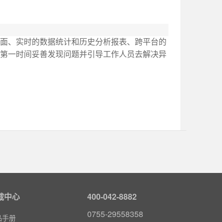
面、实时的数据统计和历史分析报表、跨平台的
第一时间妥善发现问题并引导工作人员去解决异
载中心
400-042-8882
0755-29558358
品手册