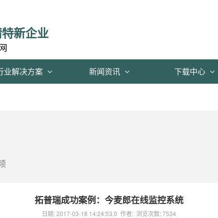
精特新企业
网
行业解决方案
新闻资讯
下载中心
频
拓普瑞成功案例：今麦郎在线监控系统
日期:
2017-03-18 14:24:53.0
作者:
浏览次数:
7534