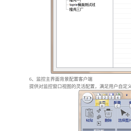
6、监控主界面背景配置客户端
提供对监控窗口视图的灵活配置，满足用户自定