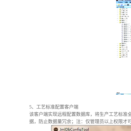
5、工艺标准配置客户端
该客户端实现远程配置数据库，将生产工艺标准
据，防止数据量冗余；注：仅管理员以上权限才