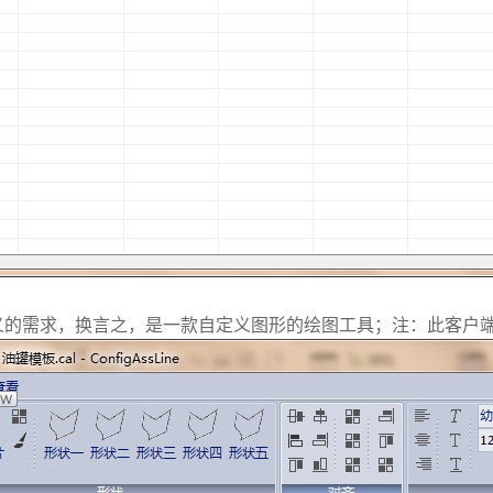
义的需求，换言之，是一款自定义图形的绘图工具；注：此客户