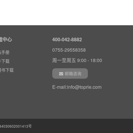
载中心
400-042-8882
0755-29558358
品手册
周一至周五 9:00 - 18:00
件下载
明书下载
邮箱咨询
E-mail:info@toprie.com
030602001413号