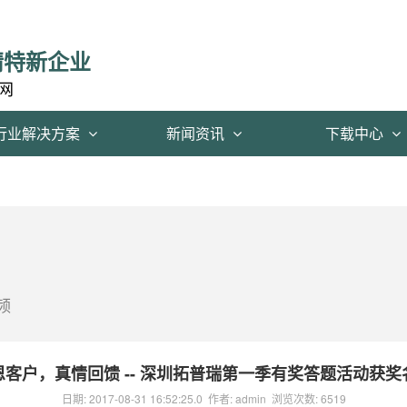
精特新企业
网
行业解决方案
新闻资讯
下载中心
频
恩客户，真情回馈 -- 深圳拓普瑞第一季有奖答题活动获奖
日期:
2017-08-31 16:52:25.0
作者:
admin
浏览次数:
6519