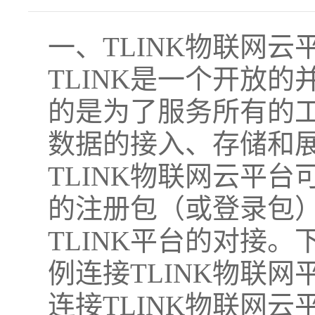
一、TLINK物联网云
TLINK是一个开放
的是为了服务所有的
数据的接入、存储和
TLINK物联网云平
的注册包（或登录包）
TLINK平台的对接
例连接TLINK物联网
连接TLINK物联网云