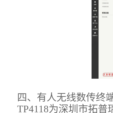
四、有人无线数传终端G
TP4118为深圳市