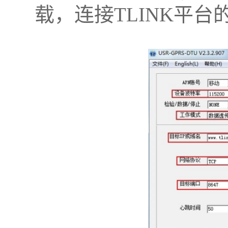
载，连接TLINK平