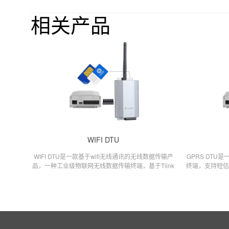
相关产品
WIFI DTU
WIFI DTU是一款基于wifi无线通讯的无线数据传输产
GPRS DTU
品，一种工业级物联网无线数据传输终端，基于Tlink
终端，支持短信
免费物联网平台实现远程管理，多种方式同步在线数
粒子计数器
据记录、分析、历史查询、微信、短信报警等功能，
高速采集模块(DAQ)
风速传感器
数据记录仪