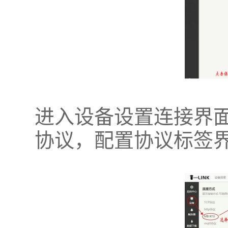
进入设备设置连接界面
协议，配置协议标签