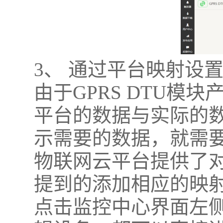
3、 通过平台映射设
由于GPRS DTU
平台的数据与实际的
示需要的数据，就需要
物联网云平台提供了
提到的添加相应的映
点击监控中心界面左