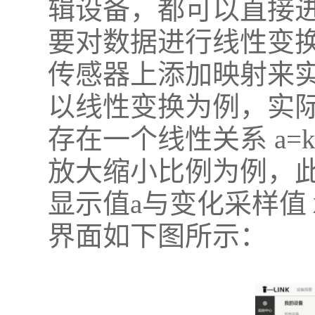
辑设备，都可以直接
要对数据进行线性变
传感器上添加映射来
以线性变换为例，实际
存在一个线性关系 a=k
放大缩小比例为例，此
显示值a与变化采样值
界面如下图所示：