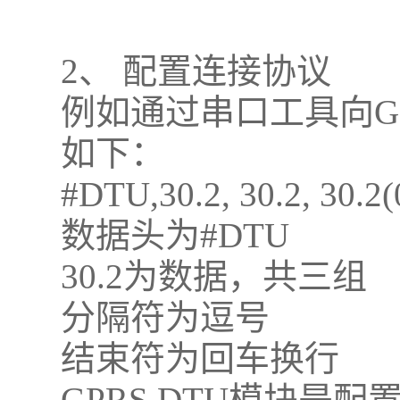
2、 配置连接协议
例如通过串口工具向G
如下：
#DTU,30.2, 30.2, 30.2
数据头为#DTU
30.2为数据，共三组
分隔符为逗号
结束符为回车换行
GPRS DTU模块