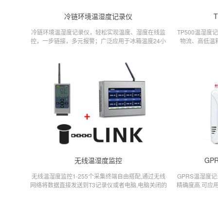
冷链环境温湿度记录仪
冷链环境温湿度记录仪，轻松实现温度、湿度在线监
TP500温湿
控，一步链接，多元报警；广泛应用于冰箱温度24小
物流、高低温
时在线监控、车载冷链温度在线监控、机房温湿度监
印、APP报表
控、车间仓库温湿度监控；
湿度记录仪表
无线温湿度监控
GP
无线温湿度监控1-255个采集终端自由搭配,通过无线
GPRS温湿度
网络将数据直接发送到T3记录仪或者电脑,电脑关闭的
精确度高.可应
情况下T3记录仪依然保持工作防止数据丢失.
粒子计数器