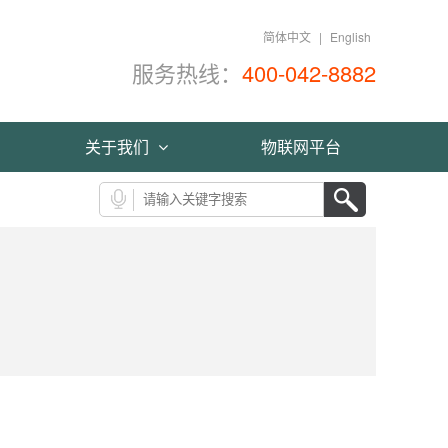
简体中文
|
English
服务热线：
400-042-8882
关于我们
物联网平台