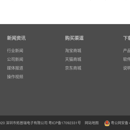
湿度、压力、振动、频率、流量、液位等信
录、控制等.产品应用广泛,能同时实现
息。
新闻资讯
购买渠道
下
行业新闻
淘宝商城
产
公司新闻
天猫商城
软
媒体报道
京东商城
说
操作视频
05 - 2020 深圳市拓普瑞电子有限公司
粤ICP备17092331号
网站地图
粤公网安备 44