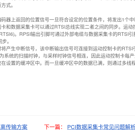
断方式。
编码器上返回的位置信号一旦符合设定的位置条件，将发出1个中
和数据采集卡可以通过RTSI总线实现二者之间的同步。运动控
O-RTSl6)。RPSI输出引脚可通过外部电缆与数据采集卡的RTS
同步。
将产生中断信号，该中断输出信号可连接到运动控制卡的RTSI引
号作为系统的扫描时钟，与采样时钟信号相连，因此运动控制卡每
放在设置的缓冲区中。而一旦缓冲区中的数据已满，则通过多线
线远距离传输方案
下一篇：
PCI数据采集卡常见问题解