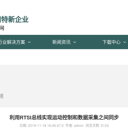
精特新企业
网
行业解决方案
新闻资讯
下载中心
频
利用RTSI总线实现运动控制和数据采集之间同步
日期:
2019-11-18 16:46:47.0
作者:
admin
浏览次数:
5124