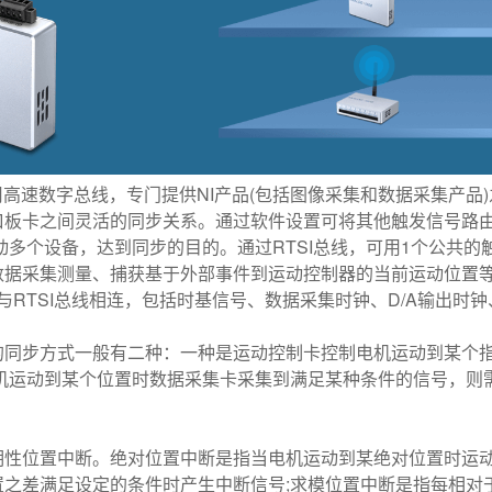
用高速数字总线，专门提供NI产品(包括图像采集和数据采集产品)
板卡之间灵活的同步关系。通过软件设置可将其他触发信号路由到R
多个设备，达到同步的目的。通过RTSI总线，可用1个公共的
数据采集测量、捕获基于外部事件到运动控制器的当前运动位置
与RTSI总线相连，包括时基信号、数据采集时钟、D/A输出时钟
的同步方式一般有二种：一种是运动控制卡控制电机运动到某个
电机运动到某个位置时数据采集卡采集到满足某种条件的信号，则
期性位置中断。绝对位置中断是指当电机运动到某绝对位置时运动
之差满足设定的条件时产生中断信号;求模位置中断是指每相对