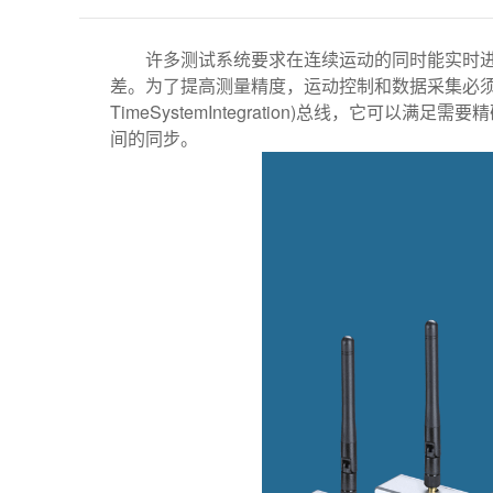
许多测试系统要求在连续运动的同时能实时
差。为了提高测量精度，运动控制和数据采集必须实
TimeSystemIntegration)总线，
间的同步。