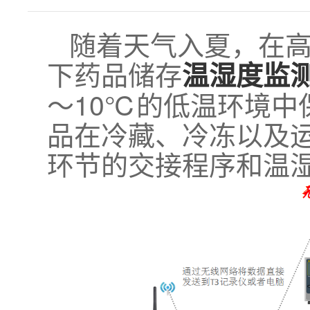
随着天气入夏，在
下药品储存
温湿度监
～10℃的低温环境中
品在冷藏、冷冻以及
环节的交接程序和温