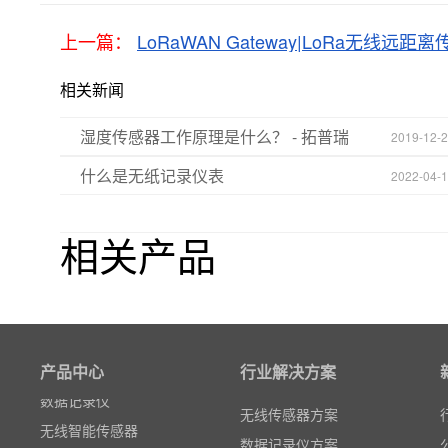
上一篇：
LoRaWAN Gateway|LoRa无线远距
相关新闻
湿度传感器工作原理是什么？ - 拓普瑞
2019-12-
什么是无纸记录仪表
2022-04-
相关产品
粒子计数器
高速采集模块(DAQ)
风速传感器
产品中心
行业解决方案
数据记录仪
无线智能传感器
无线传感器方案
环境监测仪表
数据记录仪方案