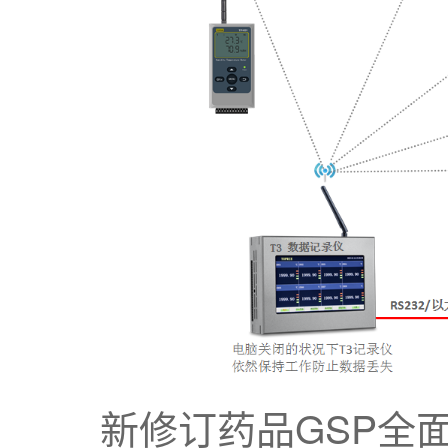
新修订药品GSP全