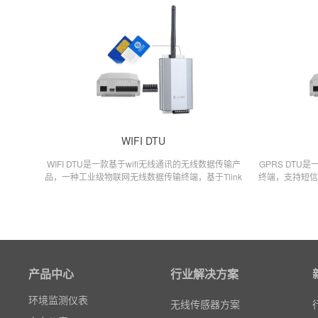
WIFI DTU
WIFI DTU是一款基于wifi无线通讯的无线数据传输产
GPRS DTU
品，一种工业级物联网无线数据传输终端，基于Tlink
终端，支持短信
免费物联网平台实现远程管理，多种方式同步在线数
粒子计数器
据记录、分析、历史查询、微信、短信报警等功能，
高速采集模块(DAQ)
风速传感器
数据记录仪
产品中心
行业解决方案
无线智能传感器
环境监测仪表
无线传感器方案