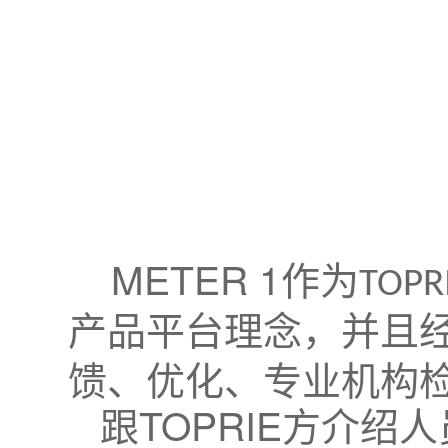
METER 1
作为
TOPR
产品平台理念，并且
馈、优化、专业机构
TOPRIE
跟
方介绍人