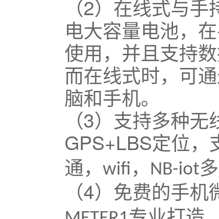
（2）
在线式与手
电大容量电池，在
使用，并且支持数
而在线式时，可通
脑和手机。
（3）
支持多种无
GPS+LBS
定位，
通，
，
多
wifi
NB-iot
（4）
免费的手机
专业打造
METER1