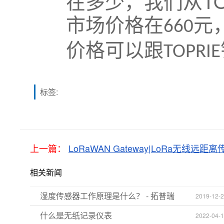
T
在多少，我们从
市场价格在
元
660
价格可以跟
TOPRIE
标签:
上一篇：
LoRaWAN Gateway|LoRa无线远距
相关新闻
湿度传感器工作原理是什么？ - 拓普瑞
2019-12-
什么是无纸记录仪表
2022-04-