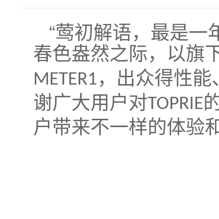
“莺初解语，最是一
春色盎然之际，以旗
，出众得性能
METER1
谢广大用户对
TOPRIE
户带来不一样的体验