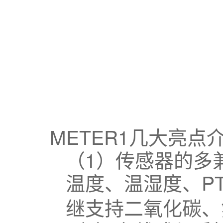
METER1
几大亮点
（1）
传感器的多
P
温度、温湿度、
继支持二氧化碳、