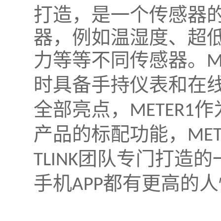
打造，是一个传感器
器，例如温湿度、超
力等等不同传感器。
M
时具备手持仪表和在
全部亮点，
作
METER1
产品的标配功能，
MET
团队专门打造的
TLINK
手机
都有更高的人
APP