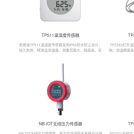
TP511温湿度传感器
T
拓普瑞TP511温湿度传感器采用IP65防水防尘设计，
TP2363红
经久耐用、精准监测温度。测量范围大、精度高、反
销；测温精度高
应快、不漂移。搭配支持强力磁吸固定、低功耗超长
应温度数据；可
待机、远程查看数据、LoRa无线通讯、大容量锂电
池、高精度传感器。
NB-IOT无线压力传感器
T
NB-IOT无线压力传感器，专为监测消防水系统设计研
TP2401无线