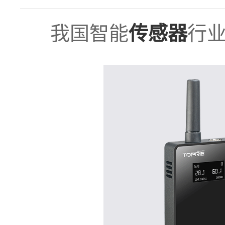
我国智能
行
传感器