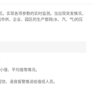
手机，实现各项参数的实时监测。当出现突发情况，
城市供、企业、园区的生产管网(水、汽、气)的压
。
最小值、平均值等情况。
短信、语音报警推送给值班人员。