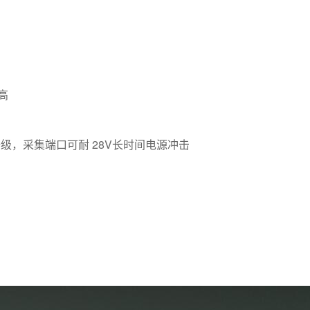
高
级，采集端口可耐 28V长时间电源冲击