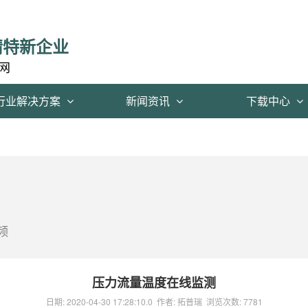
精特新企业
网
行业解决方案
新闻资讯
下载中心
频
压力流量温度在线监测
日期:
2020-04-30 17:28:10.0
作者:
拓普瑞
浏览次数:
7781