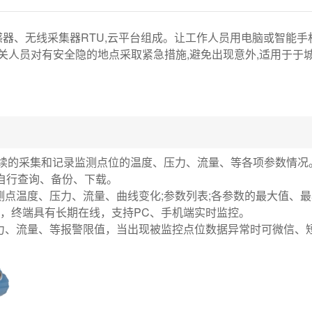
器、无线采集器RTU,云平台组成。让工作人员用电脑或智能
关人员对有安全隐的地点采取紧急措施,避免出现意外,适用于于
时连续的采集和记录监测点位的温度、压力、流量、等各项参数情况
据自行查询、备份、下载。
监测点温度、压力、流量、曲线变化;参数列表;各参数的最大值、
G无线传输，终端具有长期在线，支持PC、手机端实时监控。
压力、流量、等报警限值，当出现被监控点位数据异常时可微信、