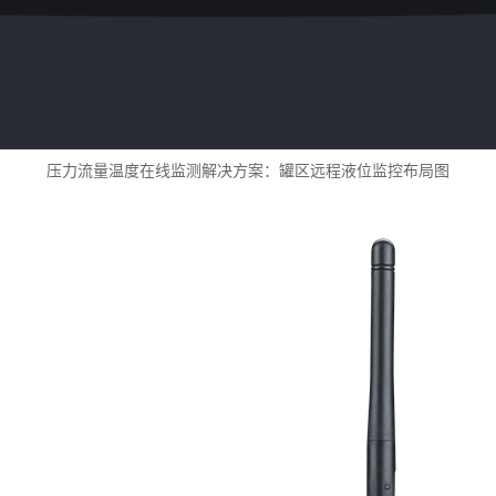
压力流量温度在线监测
解决方案：
罐区远程液位监控布局图