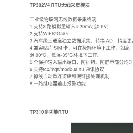
TP302V4 RTU无线采集模块
工业级物联网无线数据采集终端
1.支持3 路模拟量输入4-20mA或0-5V;
2.支持WIFI/2G/4G
3.汽车级三通道独立数据采集、转换 AD，精度更
4.兼容贴片 SIM 卡，可在极端环境下工作，如高
温 80℃，低温-35℃环境下工作.
5.全保护输入输出端口，防插错、防静电部分均升
6.支持tcp/mqtt/modbus rtu 通讯协议
7.掉线自动重连逻辑和假链接处理机制
8.一路继电器输出报警功能
TP310多功能RTU