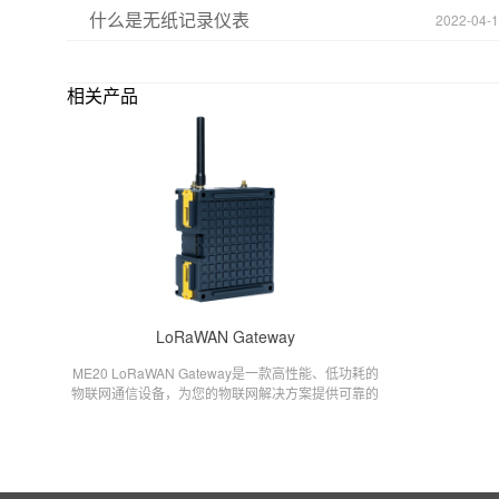
什么是无纸记录仪表
2022-04-
相关产品
LoRaWAN Gateway
ME20 LoRaWAN Gateway是一款高性能、低功耗的
粒子计数器
物联网通信设备，为您的物联网解决方案提供可靠的
连接。我们的设备采用先进的LoRaWAN技术，具有
高速采集模块(DAQ)
覆盖范围广、穿透能力强、功耗低等特点，智慧城市
工业物联网、智能农业等场景的理想选择。
风速传感器
数据记录仪