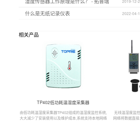
湿度传感器工作原理是什么？ - 拓普瑞
2019-12-
什么是无纸记录仪表
2022-04-
相关产品
TP402低功耗温湿度采集器
由低功耗温湿度采集器TP402组成的温湿度监控系统,
无线温湿度监控
大大减少了安装使用以及维护成本,系统支持本地网络
网络将数据直接
数据存储查看,也可实现云端数据存储管理,远程终端以
情况下T3
及移动设备终端数据查看.同时我们开放数据协议,方便
客户进行二次系统集成.