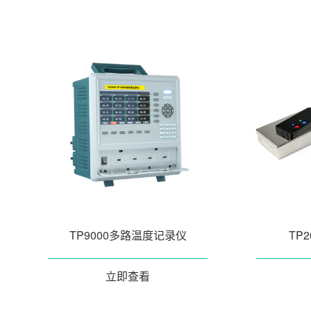
粒子计数器
高速采集模块(DAQ)
风速传感器
TP9000多路温度记录仪
TP
数据记录仪
无线智能传感器
立即查看
环境监测仪表