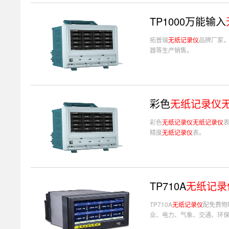
TP1000万能输入
拓普瑞
无纸记录仪
品牌厂家，T
器等生产销售。
彩色
无纸记录仪
彩色
无纸记录仪
无纸记录仪
表
精度
无纸记录仪
表。
TP710A
无纸记录
TP710A
无纸记录仪
配免费物
业、电力、气象、交通、环