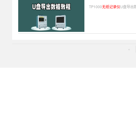
TP1000
无纸记录仪
U盘导出
«