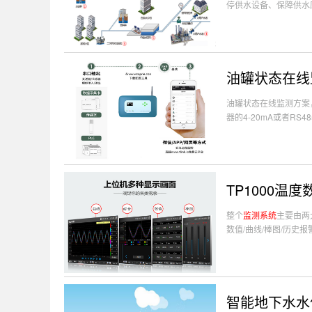
停供水设备、保障供水
油罐状态在线
油罐状态在线监测方案
器的4-20mA或者R
TP1000温
整个
监测系统
主要由两
数值/曲线/棒图/历史
智能地下水水