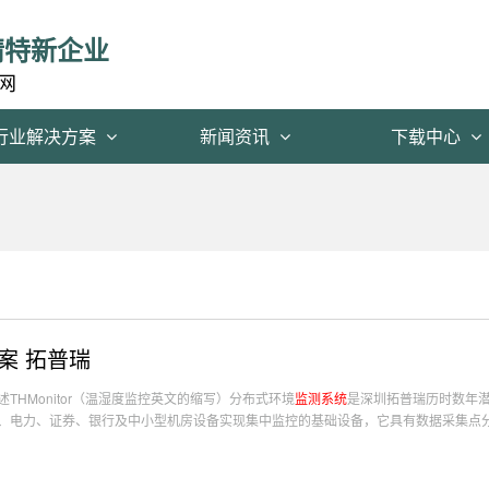
精特新企业
网
行业解决方案
新闻资讯
下载中心
案 拓普瑞
THMonitor（温湿度监控英文的缩写）分布式环境
监测系统
是深圳拓普瑞历时数年
、电力、证券、银行及中小型机房设备实现集中监控的基础设备，它具有数据采集点