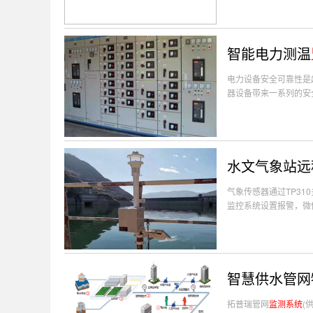
智能电力测温
电力设备安全可靠性是
器设备带来一系列的安
水文气象站远
气象传感器通过TP31
监控系统设置报警，微
智慧供水管网
拓普瑞管网
监测系统
(