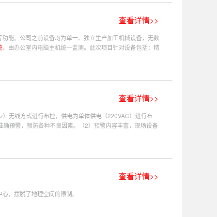
查看详情>>
等功能。公司之前设备均为单一、独立生产加工机械设备，无数
统
，由办公室内电脑主机统一监测。此次项目针对设备包括：精
查看详情>>
GHz）无线方式进行布控，供电为单体供电（220VAC）进行布
准确预警，预防各种不良因素。（2）预警内容丰富，现场设备
查看详情>>
测中心，摆脱了地理空间的限制。