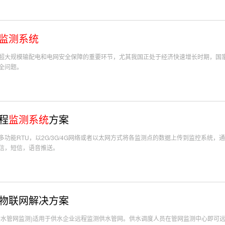
监测系统
超大规模输配电和电网安全保障的重要环节，尤其我国正处于经济快速增长时期，国
全问题。
程
监测系统
方案
0多功能RTU，以2G/3G/4G网络或者以太网方式将各监测点的数据上传到监控系统
信，短信，语音推送。
物联网解决方案
供水管网监测)适用于供水企业远程监测供水管网。供水调度人员在管网监测中心即可