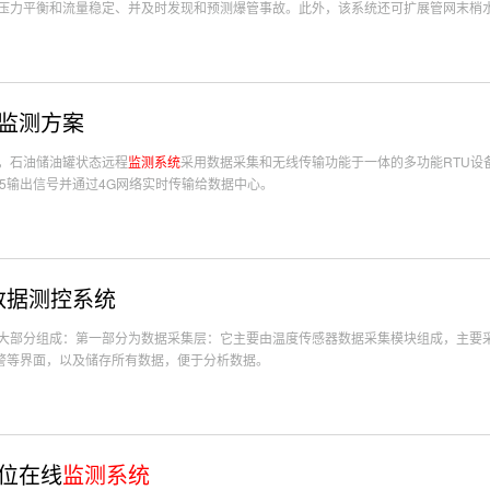
压力平衡和流量稳定、并及时发现和预测爆管事故。此外，该系统还可扩展管网末梢
监测方案
，石油储油罐状态远程
监测系统
采用数据采集和无线传输功能于一体的多功能RTU设
S485输出信号并通过4G网络实时传输给数据中心。
度数据测控系统
大部分组成：第一部分为数据采集层：它主要由温度传感器数据采集模块组成，主要采集
报警等界面，以及储存所有数据，便于分析数据。
位在线
监测系统