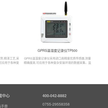
仪
GPRS温湿度记录仪TP500
势,精湛工艺,采
GPRS温湿度记录仪采用进口高精度优质传感器,测量
,可应用于各种复
精确度高.可应用于各种复杂安装环境的数据采集、监
单,无需布线.
控.安装简单,无需布线.
载中心
400-042-8882
0755-29558358
品手册