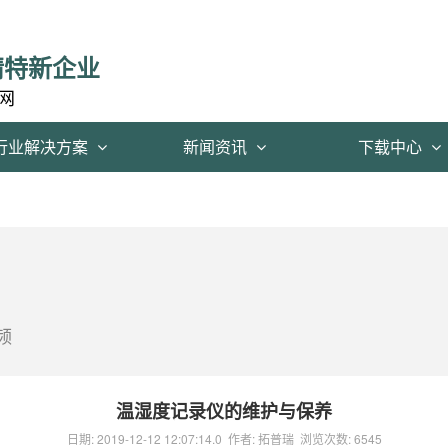
精特新企业
网
行业解决方案
新闻资讯
下载中心
频
温湿度记录仪的维护与保养
日期:
2019-12-12 12:07:14.0
作者:
拓普瑞
浏览次数:
6545