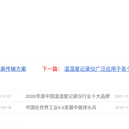
线远距离传输方案
下一篇：
温湿度记录仪广泛应用于各
2020年度中国温湿度记录仪行业十大品牌
9-12-27
2021-11
榜单
中国在世界工业4.0发展中做排头兵
2-04-18
2019-11